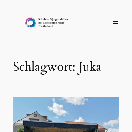
Zum
Inhalt
springen
Schlagwort:
Juka