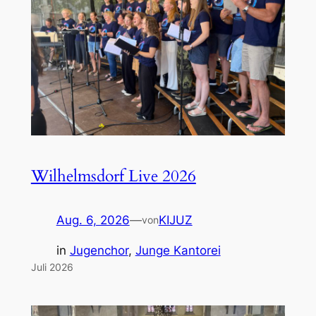
Wilhelmsdorf Live 2026
Aug. 6, 2026
—
KIJUZ
von
in
Jugenchor
, 
Junge Kantorei
Juli 2026