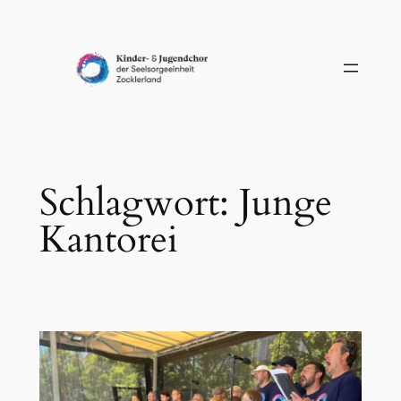
Zum
Inhalt
springen
Schlagwort:
Junge
Kantorei