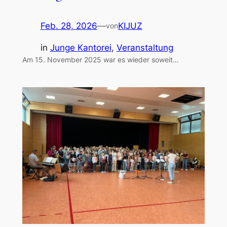
Feb. 28, 2026
—
KIJUZ
von
in
Junge Kantorei
, 
Veranstaltung
Am 15. November 2025 war es wieder soweit…