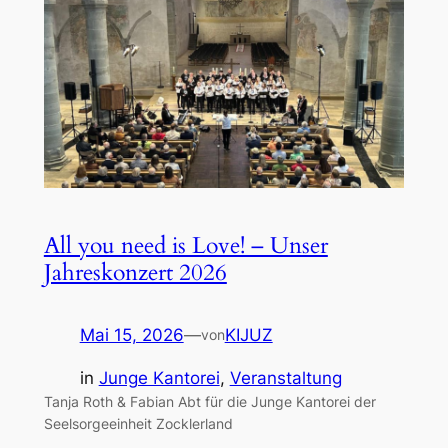
All you need is Love! – Unser
Jahreskonzert 2026
Mai 15, 2026
—
KIJUZ
von
in
Junge Kantorei
, 
Veranstaltung
Tanja Roth & Fabian Abt für die Junge Kantorei der
Seelsorgeeinheit Zocklerland