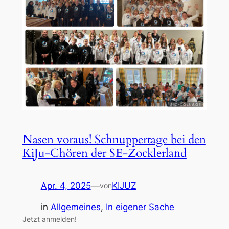
Nasen voraus! Schnuppertage bei den
KiJu-Chören der SE-Zocklerland
Apr. 4, 2025
—
KIJUZ
von
in
Allgemeines
, 
In eigener Sache
Jetzt anmelden!