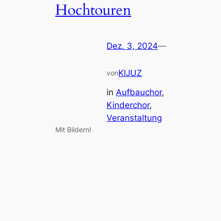
Hochtouren
Dez. 3, 2024
—
KIJUZ
von
in
Aufbauchor
, 
Kinderchor
, 
Veranstaltung
Mit Bildern!