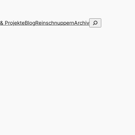
Suchen
 & Projekte
Blog
Reinschnuppern
Archiv