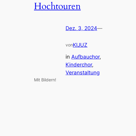
Hochtouren
Dez. 3, 2024
—
KIJUZ
von
in
Aufbauchor
, 
Kinderchor
, 
Veranstaltung
Mit Bildern!