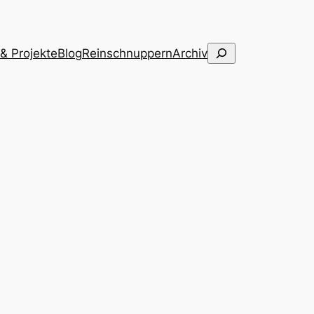
Suchen
 & Projekte
Blog
Reinschnuppern
Archiv