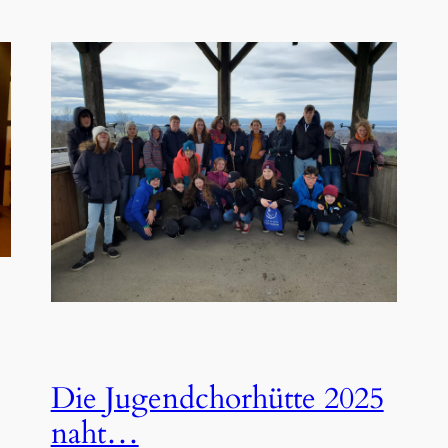
Die Jugendchorhütte 2025
naht…