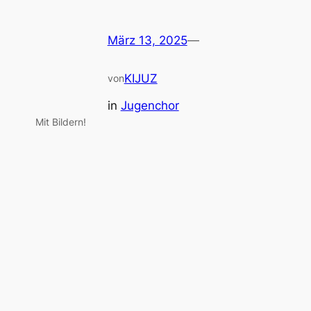
März 13, 2025
—
KIJUZ
von
in
Jugenchor
Mit Bildern!