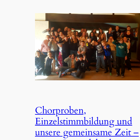
Chorproben,
Einzelstimmbildung und
unsere gemeinsame Zeit –