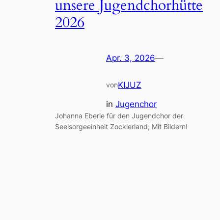
unsere Jugendchorhütte
2026
Apr. 3, 2026
—
KIJUZ
von
in
Jugenchor
Johanna Eberle für den Jugendchor der
Seelsorgeeinheit Zocklerland; Mit Bildern!