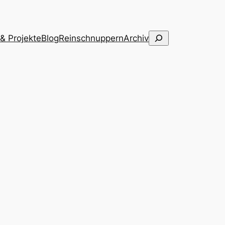
Suchen
 & Projekte
Blog
Reinschnuppern
Archiv