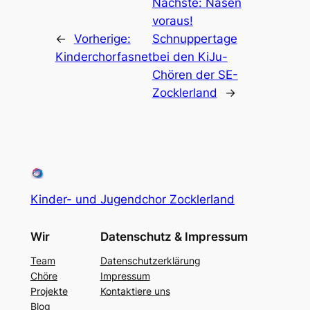
Nächste:
Nasen
voraus!
←
Vorherige:
Schnuppertage
Kinderchorfasnet
bei den KiJu-
Chören der SE-
Zocklerland
→
Kinder- und Jugendchor Zocklerland
Wir
Datenschutz & Impressum
Team
Datenschutzerklärung
Chöre
Impressum
Projekte
Kontaktiere uns
Blog