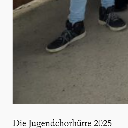
Die Jugendchorhütte 2025